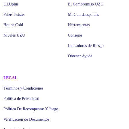
UZUplus
El Compromiso UZU
Prize Twister
Mi Guardaespaldas
Hot or Cold
Herramientas
Niveles UZU
Consejos
Indicadores de Riesgo
Obtener Ayuda
LEGAL
Términos y Condiciones
Política de Privacidad
Política De Recompensas Y Juego
Verificacion de Documentos