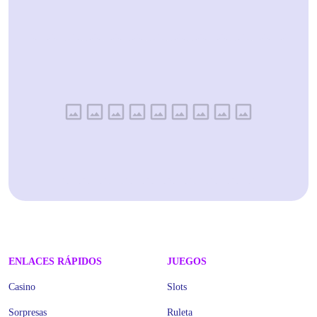
ENLACES RÁPIDOS
JUEGOS
Casino
Slots
Sorpresas
Ruleta