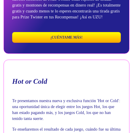
gratis y montones de recompensas en dinero real! ¡Es totalmente
gratis y cuando menos te lo esperes encontrarás una tirada gratis
para Prize Twister en tus Recompensas! ¡Así es UZU!
¡CUÉNTAME MÁS!
Hot or Cold
Te presentamos nuestra nueva y exclusiva función 'Hot or Cold':
una oportunidad única de elegir entre los juegos Hot, los que
han estado pagando más, y los juegos Cold, los que no han
tenido tanta suerte.
Te enseñaremos el resultado de cada juego, cuándo fue su última