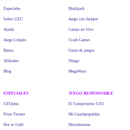
Especiales
Blackjack
Sobre UZU
Juego con Jackpot
Ayuda
Casino en Vivo
Juego Limpio
Crash Games
Banca
Guías de juegos
Afiliados
Slingo
Blog
MegaWays
ESPECIALES
JUEGO RESPONSABLE
UZUplus
El Compromiso UZU
Prize Twister
Mi Guardaespaldas
Hot or Cold
Herramientas