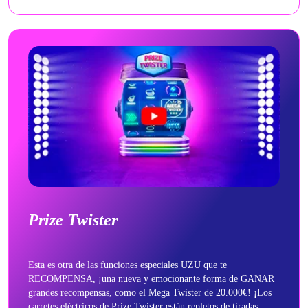
Prize Twister
Esta es otra de las funciones especiales UZU que te
RECOMPENSA, ¡una nueva y emocionante forma de GANAR
grandes recompensas, como el Mega Twister de 20.000€! ¡Los
carretes eléctricos de Prize Twister están repletos de tiradas