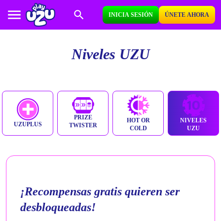
INICIA SESIÓN
ÚNETE AHORA
Niveles UZU
PRIZE
HOT OR
NIVELES
UZUPLUS
TWISTER
COLD
UZU
¡Recompensas gratis quieren ser
desbloqueadas!