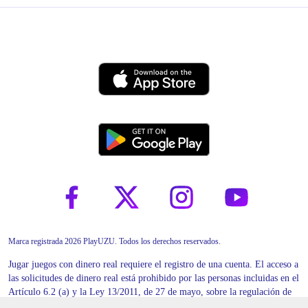
Marca registrada 2026 PlayUZU. Todos los derechos reservados.
Jugar juegos con dinero real requiere el registro de una cuenta. El acceso a
las solicitudes de dinero real está prohibido por las personas incluidas en el
Artículo 6.2 (a) y la Ley 13/2011, de 27 de mayo, sobre la regulación de
los juegos.