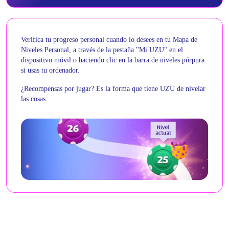
Verifica tu progreso personal cuando lo desees en tu Mapa de
Niveles Personal, a través de la pestaña "Mi UZU" en el
dispositivo móvil o haciendo clic en la barra de niveles púrpura
si usas tu ordenador.
¿Recompensas por jugar? Es la forma que tiene UZU de nivelar
las cosas.