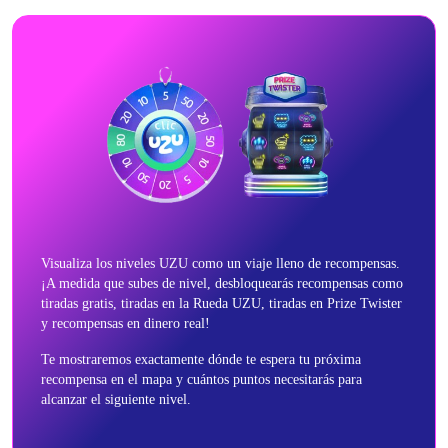
Visualiza los niveles UZU como un viaje lleno de recompensas.
¡A medida que subes de nivel, desbloquearás recompensas como
tiradas gratis, tiradas en la Rueda UZU, tiradas en Prize Twister
y recompensas en dinero real!
Te mostraremos exactamente dónde te espera tu próxima
recompensa en el mapa y cuántos puntos necesitarás para
alcanzar el siguiente nivel.