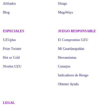
Afiliados
Slingo
Blog
MegaWays
ESPECIALES
JUEGO RESPONSABLE
UZUplus
El Compromiso UZU
Prize Twister
Mi Guardaespaldas
Hot or Cold
Herramientas
Niveles UZU
Consejos
Indicadores de Riesgo
Obtener Ayuda
LEGAL