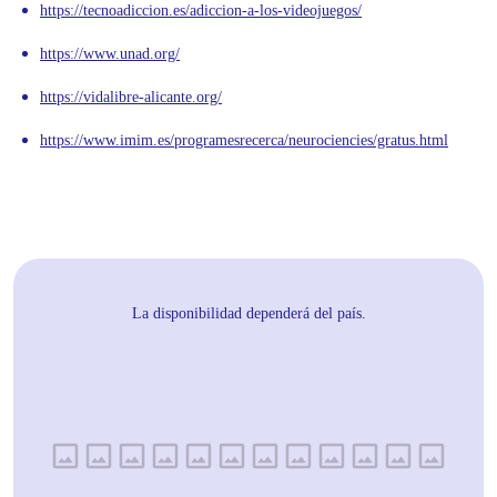
https://tecnoadiccion.es/adiccion-a-los-videojuegos/
https://www.unad.org/
https://vidalibre-alicante.org/
https://www.imim.es/programesrecerca/neurociencies/gratus.html
La disponibilidad dependerá del país.