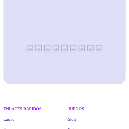
ENLACES RÁPIDOS
JUEGOS
Casino
Slots