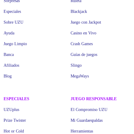
Sorpresas
Ruleta
Especiales
Blackjack
Sobre UZU
Juego con Jackpot
Ayuda
Casino en Vivo
Juego Limpio
Crash Games
Banca
Guías de juegos
Afiliados
Slingo
Blog
MegaWays
ESPECIALES
JUEGO RESPONSABLE
UZUplus
El Compromiso UZU
Prize Twister
Mi Guardaespaldas
Hot or Cold
Herramientas