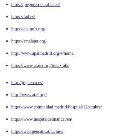
https://juegoresponsable.eu/
https://fad.es/
https://ais-info.org/
https://amalajer.org/
http://www.apalmadrid.org/#/home
https://www.asajer.org/index.php
http://juguesca.es/
http://www.atej.org/
https://www.comunidad.madrid/hospital/12octubre/
https://www.hospitaldelmar.cat/en/
https://web.gencat.cat/ca/inici