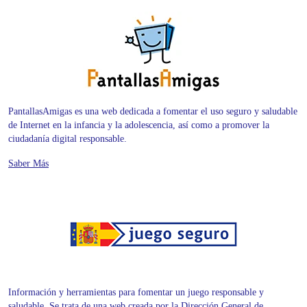
PantallasAmigas es una web dedicada a fomentar el uso seguro y saludable
de Internet en la infancia y la adolescencia, así como a promover la
ciudadanía digital responsable.
Saber Más
Información y herramientas para fomentar un juego responsable y
saludable. Se trata de una web creada por la Dirección General de