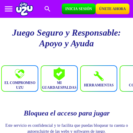
INICIA SESIÓN
ÚNETE AHORA
Juego Seguro y Responsable:
Apoyo y Ayuda
EL COMPROMISO
MI
HERRAMIENTAS
C
UZU
GUARDAESPALDAS
Bloquea el acceso para jugar
Este servicio es confidencial y te facilita que puedas bloquear tu cuenta o
autoexcluirte de las webs y softwares de juego.