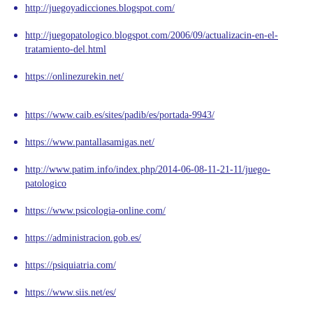
http://juegoyadicciones.blogspot.com/
http://juegopatologico.blogspot.com/2006/09/actualizacin-en-el-
tratamiento-del.html
https://
onlinezurekin.net
/
https://www.caib.es/sites/padib/es/portada-9943/
https://www.pantallasamigas.net/
http://www.patim.info/index.php/2014-06-08-11-21-11/juego-
patologico
https://www.psicologia-online.com/
https://administracion.gob.es/
https://psiquiatria.com/
https://www.siis.net/es/