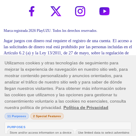
Marca registrada 2026 PlayUZU. Todos los derechos reservados.
Jugar juegos con dinero real requiere el registro de una cuenta. El acceso a
las solicitudes de dinero real está prohibido por las personas incluidas en el
Artículo 6.2 (a) y la Ley 13/2011, de 27 de mayo, sobre la regulación de
los juegos.
Skill On Net S.A., con domicilio en Calle Carlos de Arellano 27, 52003
Melilla (España), está autorizada y regulada por la Dirección General de
Ordenación del Juego (DGOJ). La DGOJ ha concedido a Skill On Net
S.A. la licencia general de OTROS JUEGOS No/Ref: LGEN/00083, así
como las licencias singulares de RULETA No/Ref: PROLI/00283,
BLACKJACK No/Ref: PROLI/00282 y MÁQUINAS DE AZAR No/Ref:
PROLI/00237. Para más información, por favor haga click
aquí
.
Juega con responsabilidad.
Ten en cuenta que todas las imágenes de los juegos y los iconos de los