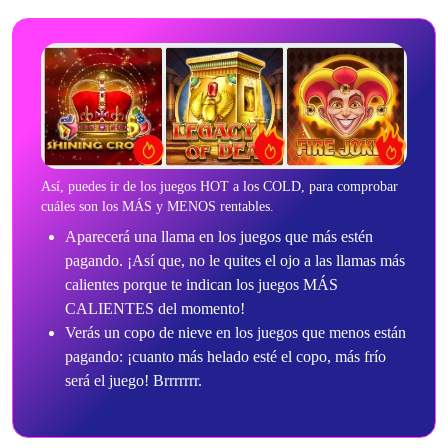
Así, puedes ir de los juegos HOT a los COLD, para comprobar
cuáles son los MÁS y MENOS rentables.
Aparecerá una llama en los juegos que más estén
pagando. ¡Así que, no le quites el ojo a las llamas más
calientes porque te indican los juegos MÁS
CALIENTES del momento!
Verás un copo de nieve en los juegos que menos están
pagando: ¡cuanto más helado esté el copo, más frío
será el juego! Brrrrrrr.