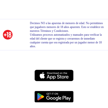
Decimos NO a las apuestas de menores de edad. No permitimos
que jugadores menores de 18 años apuesten. Esto se establece en
nuestros Términos y Condiciones.
Utilizamos procesos automatizados y manuales para verificar la
edad del cliente que se registra y cerraremos de inmediato
cualquier cuenta que sea registrada por un jugador menor de 18
años.