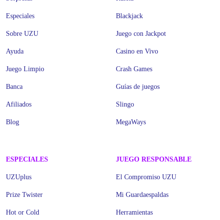
Especiales
Blackjack
Sobre UZU
Juego con Jackpot
Ayuda
Casino en Vivo
Juego Limpio
Crash Games
Banca
Guías de juegos
Afiliados
Slingo
Blog
MegaWays
ESPECIALES
JUEGO RESPONSABLE
UZUplus
El Compromiso UZU
Prize Twister
Mi Guardaespaldas
Hot or Cold
Herramientas