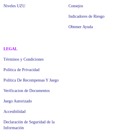
Niveles UZU
Consejos
Indicadores de Riesgo
Obtener Ayuda
LEGAL
Términos y Condiciones
Política de Privacidad
Política De Recompensas Y Juego
Verificacion de Documentos
Juego Autorizado
Accesibilidad
Declaración de Seguridad de la
Información