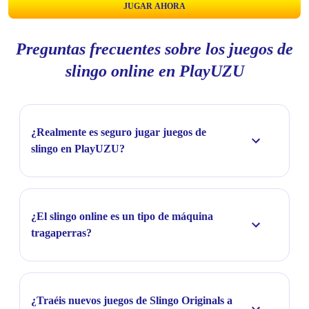
JUGAR AHORA
Preguntas frecuentes sobre los juegos de
slingo online en PlayUZU
¿Realmente es seguro jugar juegos de
slingo en PlayUZU?
¿El slingo online es un tipo de máquina
tragaperras?
¿Traéis nuevos juegos de Slingo Originals a