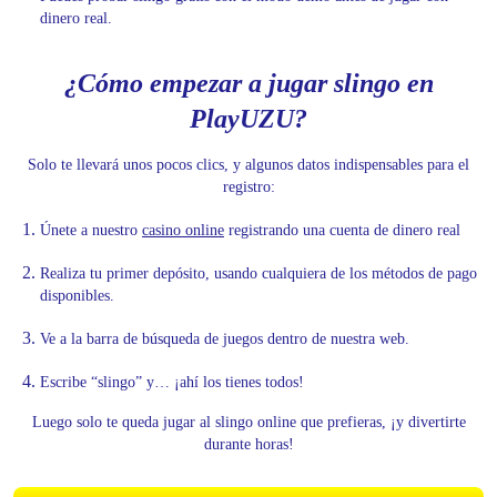
dinero real.
¿Cómo empezar a jugar slingo en
PlayUZU?
Solo te llevará unos pocos clics, y algunos datos indispensables para el
registro:
Únete a nuestro
casino online
registrando una cuenta de dinero real
Realiza tu primer depósito, usando cualquiera de los métodos de pago
disponibles.
Ve a la barra de búsqueda de juegos dentro de nuestra web.
Escribe “slingo” y… ¡ahí los tienes todos!
Luego solo te queda jugar al slingo online que prefieras, ¡y divertirte
durante horas!