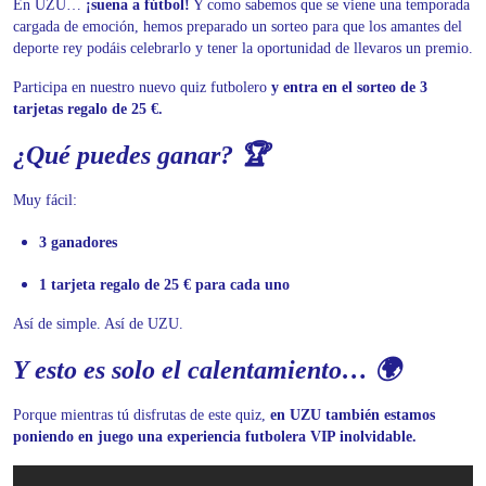
En UZU…
¡suena a fútbol!
Y como sabemos que se viene una temporada
cargada de emoción, hemos preparado un sorteo para que los amantes del
deporte rey podáis celebrarlo y tener la oportunidad de llevaros un premio.
Participa en nuestro nuevo quiz futbolero
y entra en el sorteo de 3
tarjetas regalo de 25 €.
¿Qué puedes ganar? 🏆
Muy fácil:
3 ganadores
1 tarjeta regalo de 25 € para cada uno
Así de simple. Así de UZU.
Y esto es solo el calentamiento… 🌍
Porque mientras tú disfrutas de este quiz,
en UZU también estamos
poniendo en juego una experiencia futbolera VIP inolvidable.