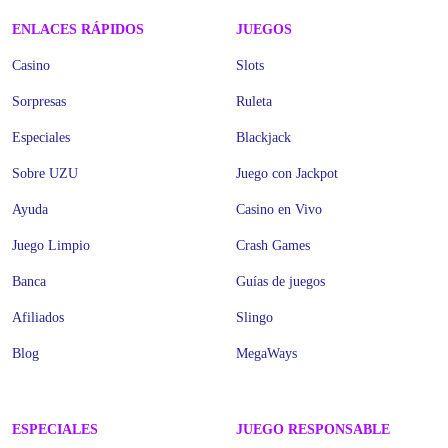
ENLACES RÁPIDOS
JUEGOS
Casino
Slots
Sorpresas
Ruleta
Especiales
Blackjack
Sobre UZU
Juego con Jackpot
Ayuda
Casino en Vivo
Juego Limpio
Crash Games
Banca
Guías de juegos
Afiliados
Slingo
Blog
MegaWays
ESPECIALES
JUEGO RESPONSABLE