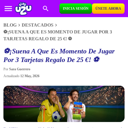
INICIA SESIÓN
ÚNETE AHORA
BLOG
DESTACADOS
⚽¡SUENA A QUE ES MOMENTO DE JUGAR POR 3
TARJETAS REGALO DE 25 €! ⚽
⚽¡Suena A Que Es Momento De Jugar
Por 3 Tarjetas Regalo De 25 €! ⚽
Por
Sara Guerrero
Actualizado
12 May, 2026