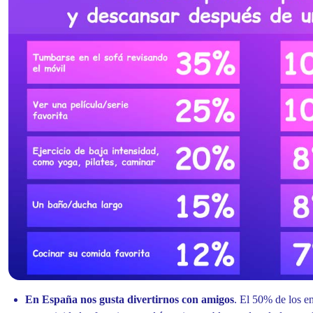
En España nos gusta divertirnos con amigos
. El 50% de los e