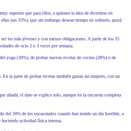
muy superior que para ellos, a quienes la idea de divertirse en
e ellas (un 35%), que sin embargo desean tiempo en solitario, quizá
a ser los más jóvenes y con menos obligaciones. A partir de los 35
tividades de ocio 2 o 3 veces por semana.
 del yoga (30%), de probar nuevas recetas de cocina (28%) o de
s. En la parte de probar recetas también ganan las mujeres, con un
ue añadir, el dato se explica solo, aunque en la encuesta completa
rido del 30% de los encuestados cuando han tenido un día horrible, o
 haciendo actividad física intensa.