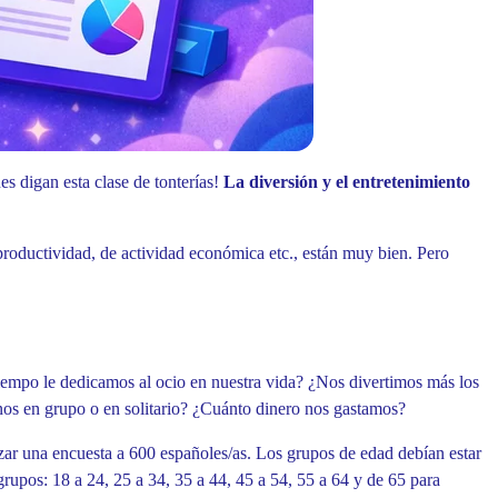
es digan esta clase de tonterías!
La diversión y el entretenimiento
productividad, de actividad económica etc., están muy bien. Pero
iempo le dedicamos al ocio en nuestra vida? ¿Nos divertimos más los
nos en grupo o en solitario? ¿Cuánto dinero nos gastamos?
zar una encuesta a 600 españoles/as. Los grupos de edad debían estar
rupos: 18 a 24, 25 a 34, 35 a 44, 45 a 54, 55 a 64 y de 65 para