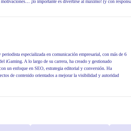
é motivaciones… ¡lo importante es divertirse al máximo! (y con respon
 periodista especializada en comunicación empresarial, con más de 6
 del iGaming. A lo largo de su carrera, ha creado y gestionado
 con un enfoque en SEO, estrategia editorial y conversión. Ha
ectos de contenido orientados a mejorar la visibilidad y autoridad