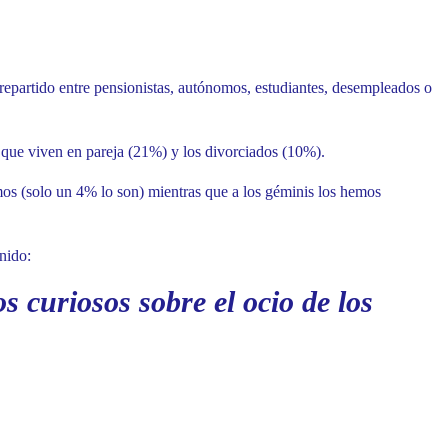
repartido entre pensionistas, autónomos, estudiantes, desempleados o
s que viven en pareja (21%) y los divorciados (10%).
mos (solo un 4% lo son) mientras que a los géminis los hemos
nido:
os curiosos sobre el ocio de los