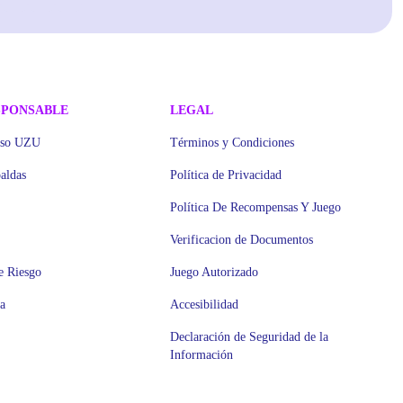
SPONSABLE
LEGAL
iso UZU
Términos y Condiciones
aldas
Política de Privacidad
Política De Recompensas Y Juego
Verificacion de Documentos
e Riesgo
Juego Autorizado
a
Accesibilidad
Declaración de Seguridad de la
Información