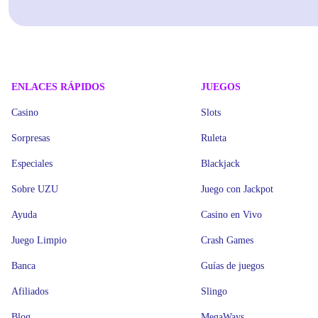
ENLACES RÁPIDOS
JUEGOS
Casino
Slots
Sorpresas
Ruleta
Especiales
Blackjack
Sobre UZU
Juego con Jackpot
Ayuda
Casino en Vivo
Juego Limpio
Crash Games
Banca
Guías de juegos
Afiliados
Slingo
Blog
MegaWays