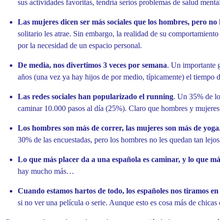
sus actividades favoritas, tendría serios problemas de salud men
Las mujeres dicen ser más sociales que los hombres, pero no 
solitario les atrae. Sin embargo, la realidad de su comportamient
por la necesidad de un espacio personal.
De media, nos divertimos 3 veces por semana
. Un importante g
años (una vez ya hay hijos de por medio, típicamente) el tiempo 
Las redes sociales han popularizado el running
. Un 35% de lo
caminar 10.000 pasos al día (25%). Claro que hombres y mujeres s
Los hombres son más de correr, las mujeres son más de yoga
30% de las encuestadas, pero los hombres no les quedan tan lejo
Lo que más placer da a una española es caminar, y lo que más
hay mucho más…
Cuando estamos hartos de todo, los españoles nos tiramos en e
si no ver una película o serie. Aunque esto es cosa más de chicas