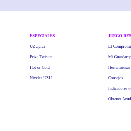
ESPECIALES
JUEGO RE
UZUplus
El Comprom
Prize Twister
Mi Guardaesp
Hot or Cold
Herramientas
Niveles UZU
Consejos
Indicadores d
Obtener Ayud