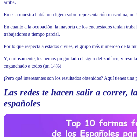
arriba.
En esta muestra había una ligera sobrerrepresentación masculina, un 
En cuanto a la ocupación, la mayoría de los encuestados tenían traba
trabajadores a tiempo parcial.
Por lo que respecta a estados civiles, el grupo más numeroso de la mu
Y, curiosamente, les hemos preguntado el signo del zodíaco, y result
enganchado a todos (un 14%)
¡Pero qué interesantes son los resultados obtenidos? Aquí tienes una
Las redes te hacen salir a correr, l
españoles