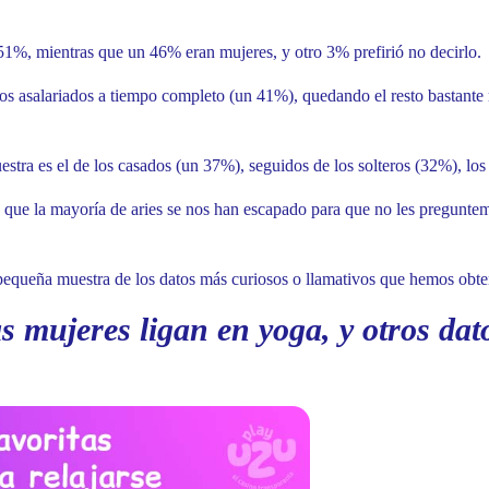
51%, mientras que un 46% eran mujeres, y otro 3% prefirió no decirlo.
jos asalariados a tiempo completo (un 41%), quedando el resto bastante 
estra es el de los casados (un 37%), seguidos de los solteros (32%), lo
a que la mayoría de aries se nos han escapado para que no les pregunte
 pequeña muestra de los datos más curiosos o llamativos que hemos obte
as mujeres ligan en yoga, y otros dat