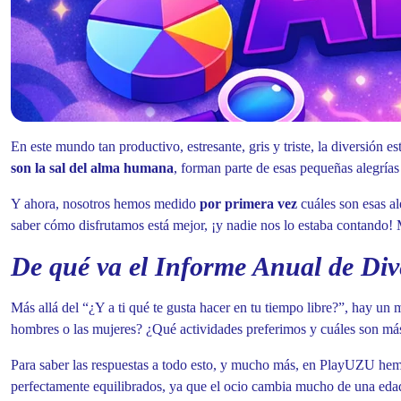
En este mundo tan productivo, estresante, gris y triste, la diversión e
son la sal del alma humana
, forman parte de esas pequeñas alegrías
Y ahora, nosotros hemos medido
por primera vez
cuáles son esas al
saber cómo disfrutamos está mejor, ¡y nadie nos lo estaba contando
De qué va el Informe Anual de Div
Más allá del “¿Y a ti qué te gusta hacer en tu tiempo libre?”, hay 
hombres o las mujeres? ¿Qué actividades preferimos y cuáles son más
Para saber las respuestas a todo esto, y mucho más, en PlayUZU hem
perfectamente equilibrados, ya que el ocio cambia mucho de una edad 