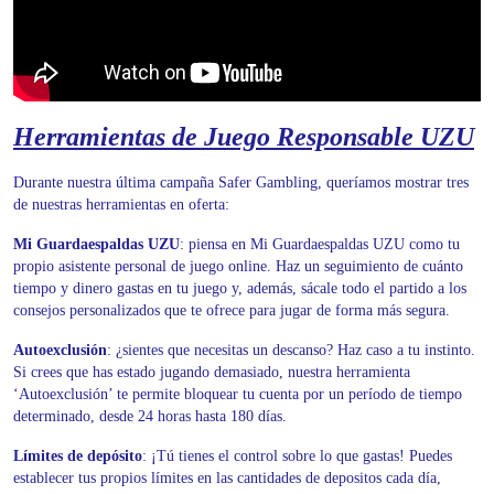
Herramientas de Juego Responsable UZU
Durante nuestra última campaña Safer Gambling, queríamos mostrar tres
de nuestras herramientas en oferta:
Mi Guardaespaldas UZU
: piensa en Mi Guardaespaldas UZU como tu
propio asistente personal de juego online. Haz un seguimiento de cuánto
tiempo y dinero gastas en tu juego y, además, sácale todo el partido a los
consejos personalizados que te ofrece para jugar de forma más segura.
Autoexclusión
: ¿sientes que necesitas un descanso? Haz caso a tu instinto.
Si crees que has estado jugando demasiado, nuestra herramienta
‘Autoexclusión’ te permite bloquear tu cuenta por un período de tiempo
determinado, desde 24 horas hasta 180 días.
Límites de depósito
: ¡Tú tienes el control sobre lo que gastas! Puedes
establecer tus propios límites en las cantidades de depositos cada día,