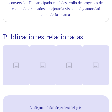
conversión. Ha participado en el desarrollo de proyectos de
contenido orientados a mejorar la visibilidad y autoridad
online de las marcas.
Publicaciones relacionadas
La disponibilidad dependerá del país.