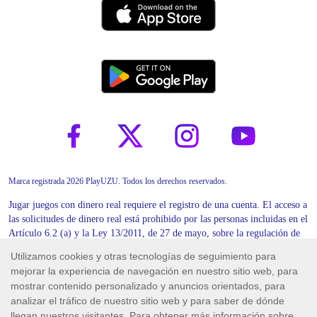
Marca registrada 2026 PlayUZU. Todos los derechos reservados.
Jugar juegos con dinero real requiere el registro de una cuenta. El acceso a
las solicitudes de dinero real está prohibido por las personas incluidas en el
Artículo 6.2 (a) y la Ley 13/2011, de 27 de mayo, sobre la regulación de
los juegos.
Skill On Net S.A., con domicilio en Calle Carlos de Arellano 27, 52003
Melilla (España), está autorizada y regulada por la Dirección General de
Ordenación del Juego (DGOJ). La DGOJ ha concedido a Skill On Net