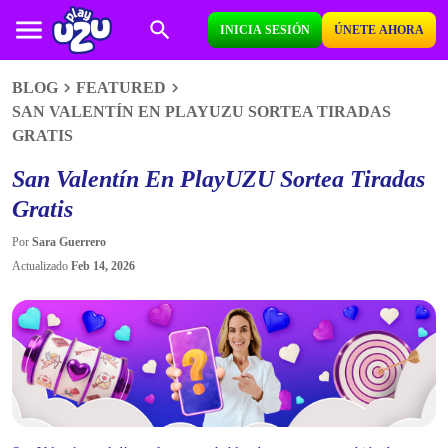
INICIA SESIÓN
ÚNETE AHORA
BLOG
FEATURED
SAN VALENTÍN EN PLAYUZU SORTEA TIRADAS
GRATIS
San Valentín En PlayUZU Sortea Tiradas
Gratis
Por
Sara Guerrero
Actualizado
Feb 14, 2026