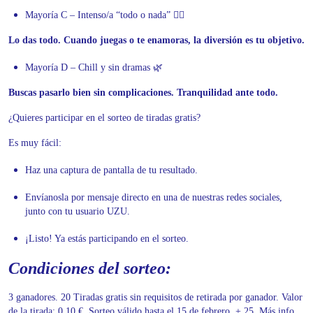
Mayoría C – Intenso/a “todo o nada” ❤️‍🔥
Lo das todo. Cuando juegas o te enamoras, la diversión es tu objetivo.
Mayoría D – Chill y sin dramas 🌿
Buscas pasarlo bien sin complicaciones. Tranquilidad ante todo.
¿Quieres participar en el sorteo de tiradas gratis?
Es muy fácil:
Haz una captura de pantalla de tu resultado.
Envíanosla por mensaje directo en una de nuestras redes sociales,
junto con tu usuario UZU.
¡Listo! Ya estás participando en el sorteo.
Condiciones del sorteo:
3 ganadores. 20 Tiradas gratis sin requisitos de retirada por ganador. Valor
de la tirada: 0,10 €. Sorteo válido hasta el 15 de febrero. + 25. Más info