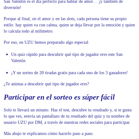
San Valentín es el día perfecto para hablar de amor… ¡y también de
diversión!
Porque al final, en el amor y en las slots, cada persona tiene su propio
estilo: hay quien va con calma, quien se deja llevar por la emoción y quien
lo calcula todo al milímetro.
Por eso, en UZU hemos preparado algo especial:
Un quiz rápido para descubrir qué tipo de jugador eres este San
Valentín
¡Y un sorteo de 20 tiradas gratis para cada uno de los 3 ganadores!
¿Te animas a descubrir qué tipo de jugador eres?
Participar en el sorteo es súper fácil
Solo te llevará un minuto. Haz el test, descubre tu resultado y, si te gusta
lo que ves, e
envía un pantallazo de tu resultado del quiz y tu nombre de
usuario UZU por DM, a través de nuestras redes sociales para participar.
Más abajo te explicamos cómo hacerlo paso a paso.