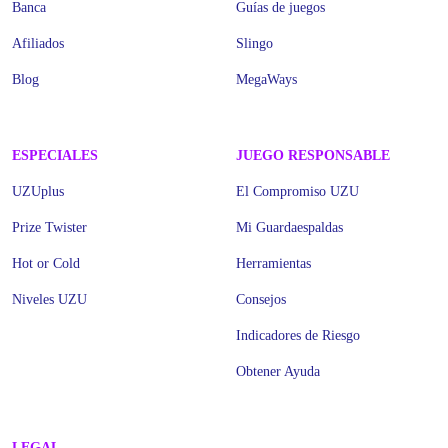
Banca
Guías de juegos
Afiliados
Slingo
Blog
MegaWays
ESPECIALES
JUEGO RESPONSABLE
UZUplus
El Compromiso UZU
Prize Twister
Mi Guardaespaldas
Hot or Cold
Herramientas
Niveles UZU
Consejos
Indicadores de Riesgo
Obtener Ayuda
LEGAL