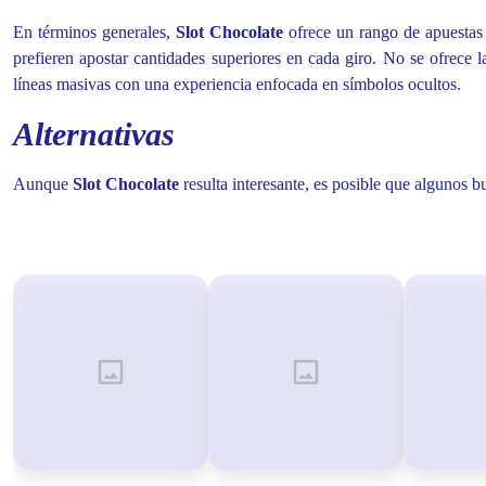
En términos generales,
Slot Chocolate
ofrece un rango de apuestas 
prefieren apostar cantidades superiores en cada giro. No se ofrece
líneas masivas con una experiencia enfocada en símbolos ocultos.
Alternativas
Aunque
Slot Chocolate
resulta interesante, es posible que algunos 