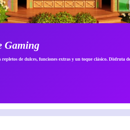
me Gaming
s repletos de dulces, funciones extras y un toque clásico. Disfruta d