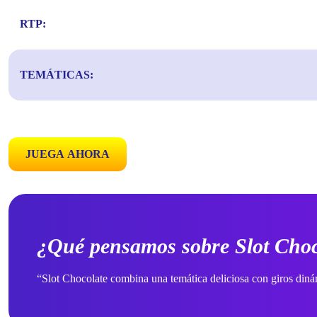
RTP:
TEMÁTICAS:
JUEGA AHORA
¿Qué pensamos sobre Slot Choc
“Slot Chocolate combina una temática deliciosa con giros dinámic