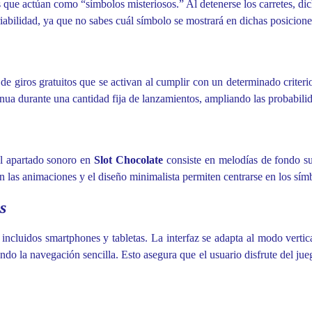
s que actúan como “símbolos misteriosos.” Al detenerse los carretes, di
riabilidad, ya que no sabes cuál símbolo se mostrará en dichas posicion
e giros gratuitos que se activan al cumplir con un determinado criterio: 
tinua durante una cantidad fija de lanzamientos, ampliando las probabil
El apartado sonoro en
Slot Chocolate
consiste en melodías de fondo sua
n las animaciones y el diseño minimalista permiten centrarse en los símb
s
 incluidos smartphones y tabletas. La interfaz se adapta al modo verti
endo la navegación sencilla. Esto asegura que el usuario disfrute del