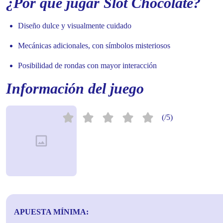
¿Por qué jugar Slot Chocolate?
Diseño dulce y visualmente cuidado
Mecánicas adicionales, con símbolos misteriosos
Posibilidad de rondas con mayor interacción
Información del juego
(/5)
APUESTA MÍNIMA: