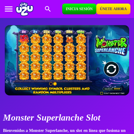
INICIA SESIÓN
ÚNETE AHORA
Monster Superlanche Slot
Bienvenidos a
Monster
Superlanche
, un slot en línea que fusiona un