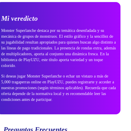
Mi veredicto
Monster
Superlanche
destaca por su temática desenfadada y su
mecánica de grupos de monstruos. El estilo gráfico y la sencillez de
su jugabilidad resultan apropiados para quienes buscan algo distinto a
las líneas de pago tradicionales. La presencia de rondas extra, además
de multiplicadores, aporta al conjunto una dinámica fresca. En la
biblioteca de
PlayUZU
, este título aporta variedad y un toque
colorido.
Si deseas jugar Monster
Superlanche
o echar un vistazo a más de
5,000 tragaperras online en
PlayUZU
, puedes registrarte y acceder a
nuestras promociones (según términos aplicables). Recuerda que cada
oferta depende de la normativa local y es recomendable leer las
condiciones antes de participar.
Preguntas Frecuentes