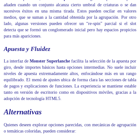
añaden cuando un conjunto alcanza cierto umbral de criaturas o se dan
sucesivos éxitos en una misma tirada. Estos pueden oscilar en valores
medios, que se suman a la cantidad obtenida por la agrupación. Por otro
lado, algunas versiones pueden ofrecer un “re-spin” parcial si el slot
detecta que se formó un conglomerado inicial pero hay espacios propicios
para más apariciones.
Apuesta y Fluidez
La interfaz de
Monster Superlanche
facilita la selección de la apuesta por
giro, desde importes básicos hasta opciones intermedias. No suele incluir
niveles de apuesta extremadamente altos, enfocándose más en un rango
equilibrado. El menú de ajustes ubica de forma clara las secciones de tabla
de pagos y explicaciones de funciones. La experiencia se mantiene estable
tanto en versión de escritorio como en dispositivos móviles, gracias a la
adopción de tecnología HTML5.
Alternativas
Quienes deseen explorar opciones parecidas, con mecánicas de agrupación
o temáticas coloridas, pueden considerar: