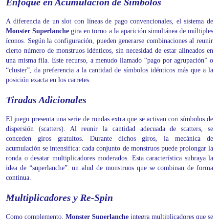
Enfoque en Acumulación de Símbolos
A diferencia de un slot con líneas de pago convencionales, el sistema de
Monster Superlanche
gira en torno a la aparición simultánea de múltiples
íconos. Según la configuración, pueden generarse combinaciones al reunir
cierto número de monstruos idénticos, sin necesidad de estar alineados en
una misma fila. Este recurso, a menudo llamado “pago por agrupación” o
“cluster”, da preferencia a la cantidad de símbolos idénticos más que a la
posición exacta en los carretes.
Tiradas Adicionales
El juego presenta una serie de rondas extra que se activan con símbolos de
dispersión (scatters). Al reunir la cantidad adecuada de scatters, se
conceden giros gratuitos. Durante dichos giros, la mecánica de
acumulación se intensifica: cada conjunto de monstruos puede prolongar la
ronda o desatar multiplicadores moderados. Esta característica subraya la
idea de “superlanche”: un alud de monstruos que se combinan de forma
continua.
Multiplicadores y Re-Spin
Como complemento,
Monster Superlanche
integra multiplicadores que se