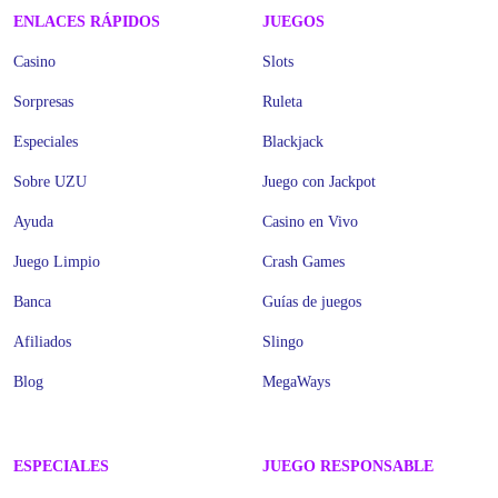
ENLACES RÁPIDOS
JUEGOS
Casino
Slots
Sorpresas
Ruleta
Especiales
Blackjack
Sobre UZU
Juego con Jackpot
Ayuda
Casino en Vivo
Juego Limpio
Crash Games
Banca
Guías de juegos
Afiliados
Slingo
Blog
MegaWays
ESPECIALES
JUEGO RESPONSABLE