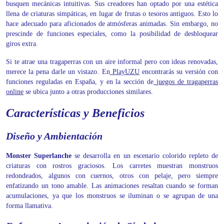
busquen mecánicas intuitivas. Sus creadores han optado por una estética
llena de criaturas simpáticas, en lugar de frutas o tesoros antiguos. Esto lo
hace adecuado para aficionados de atmósferas animadas. Sin embargo, no
prescinde de funciones especiales, como la posibilidad de desbloquear
giros extra.
Si te atrae una tragaperras con un aire informal pero con ideas renovadas,
merece la pena darle un vistazo. En
PlayUZU
encontrarás su versión con
funciones reguladas en España, y en la sección de
juegos de tragaperras
online
se ubica junto a otras producciones similares.
Características y Beneficios
Diseño y Ambientación
Monster Superlanche
se desarrolla en un escenario colorido repleto de
criaturas con rostros graciosos. Los carretes muestran monstruos
redondeados, algunos con cuernos, otros con pelaje, pero siempre
enfatizando un tono amable. Las animaciones resaltan cuando se forman
acumulaciones, ya que los monstruos se iluminan o se agrupan de una
forma llamativa.