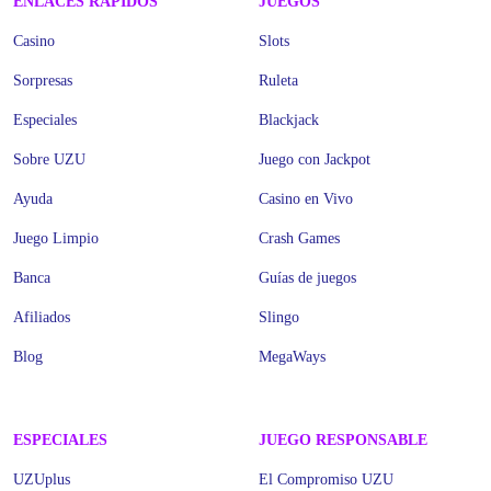
ENLACES RÁPIDOS
JUEGOS
Casino
Slots
Sorpresas
Ruleta
Especiales
Blackjack
Sobre UZU
Juego con Jackpot
Ayuda
Casino en Vivo
Juego Limpio
Crash Games
Banca
Guías de juegos
Afiliados
Slingo
Blog
MegaWays
ESPECIALES
JUEGO RESPONSABLE
UZUplus
El Compromiso UZU