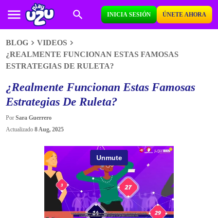
INICIA SESIÓN
ÚNETE AHORA
BLOG
VIDEOS
¿REALMENTE FUNCIONAN ESTAS FAMOSAS
ESTRATEGIAS DE RULETA?
¿Realmente Funcionan Estas Famosas
Estrategias De Ruleta?
Por
Sara Guerrero
Actualizado
8 Aug, 2025