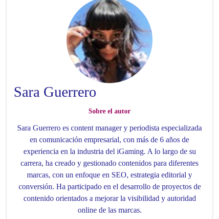
Sara Guerrero
Sobre el autor
Sara Guerrero es content manager y periodista especializada
en comunicación empresarial, con más de 6 años de
experiencia en la industria del iGaming. A lo largo de su
carrera, ha creado y gestionado contenidos para diferentes
marcas, con un enfoque en SEO, estrategia editorial y
conversión. Ha participado en el desarrollo de proyectos de
contenido orientados a mejorar la visibilidad y autoridad
online de las marcas.