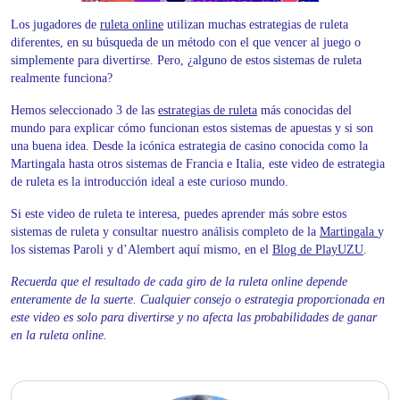
Los jugadores de
ruleta online
utilizan muchas estrategias de ruleta
diferentes, en su búsqueda de un método con el que vencer al juego o
simplemente para divertirse. Pero, ¿alguno de estos sistemas de ruleta
realmente funciona?
Hemos seleccionado 3 de las
estrategias de ruleta
más conocidas del
mundo para explicar cómo funcionan estos sistemas de apuestas y si son
una buena idea. Desde la icónica estrategia de casino conocida como la
Martingala hasta otros sistemas de Francia e Italia, este video de estrategia
de ruleta es la introducción ideal a este curioso mundo.
Si este video de ruleta te interesa, puedes aprender más sobre estos
sistemas de ruleta y consultar nuestro análisis completo de la
Martingala
y
los sistemas Paroli y d’Alembert aquí mismo, en el
Blog de PlayUZU
.
Recuerda que el resultado de cada giro de la ruleta online depende
enteramente de la suerte. Cualquier consejo o estrategia proporcionada en
este video es solo para divertirse y no afecta las probabilidades de ganar
en la ruleta online.