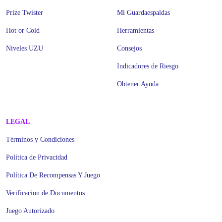
Prize Twister
Mi Guardaespaldas
Hot or Cold
Herramientas
Niveles UZU
Consejos
Indicadores de Riesgo
Obtener Ayuda
LEGAL
Términos y Condiciones
Política de Privacidad
Política De Recompensas Y Juego
Verificacion de Documentos
Juego Autorizado